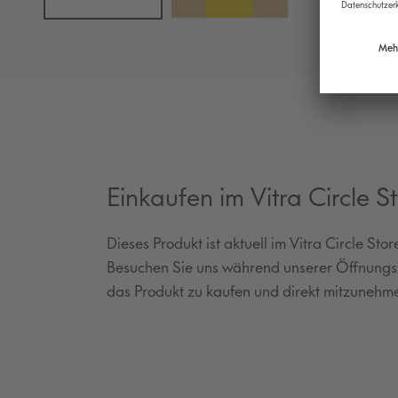
Einkaufen im Vitra Circle S
Dieses Produkt ist aktuell im Vitra Circle St
Besuchen Sie uns während unserer Öffnungsz
das Produkt zu kaufen und direkt mitzunehm