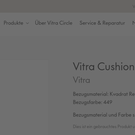
V
Produkte
Über Vitra Circle
Service & Reparatur
N
Vitra Cushio
Vitra
Bezugsmaterial: Kvadrat Re
Bezugsfarbe: 449
Bezugsmaterial und Farbe si
Dies ist ein gebrauchtes Produkt 